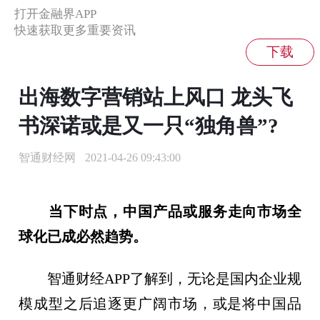
打开金融界APP
快速获取更多重要资讯
出海数字营销站上风口 龙头飞
书深诺或是又一只“独角兽”?
智通财经网
2021-04-26 09:43:00
当下时点，中国产品或服务走向市场全
球化已成必然趋势。
智通财经APP了解到，无论是国内企业规
模成型之后追逐更广阔市场，或是将中国品