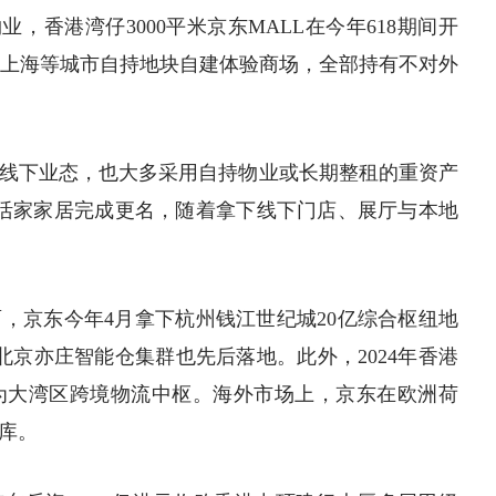
，香港湾仔3000平米京东MALL在今年618期间开
京、上海等城市自持地块自建体验商场，全部持有不对外
线下业态，也大多采用自持物业或长期整租的重资产
活家家居完成更名，随着拿下线下门店、展厅与本地
，京东今年4月拿下杭州钱江世纪城20亿综合枢纽地
北京亦庄智能仓集群也先后落地。此外，2024年香港
为
大湾区
跨境物流中枢。海外市场上，京东在欧洲荷
库。