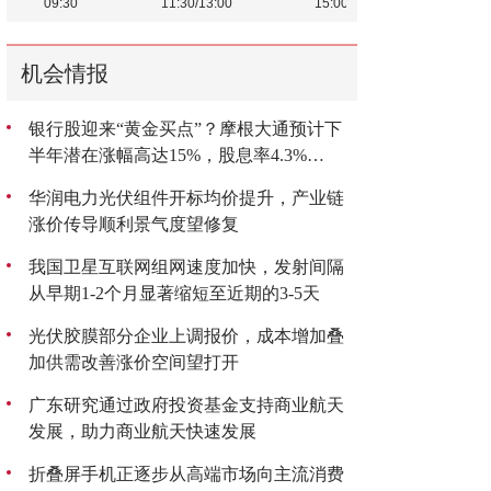
机会情报
银行股迎来“黄金买点”？摩根大通预计下
半年潜在涨幅高达15%，股息率4.3%
成“香饽饽”
华润电力光伏组件开标均价提升，产业链
涨价传导顺利景气度望修复
我国卫星互联网组网速度加快，发射间隔
从早期1-2个月显著缩短至近期的3-5天
光伏胶膜部分企业上调报价，成本增加叠
加供需改善涨价空间望打开
广东研究通过政府投资基金支持商业航天
发展，助力商业航天快速发展
折叠屏手机正逐步从高端市场向主流消费