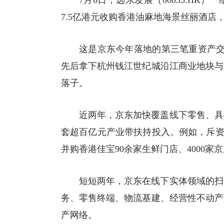
7月6日，远东发展（00035.H
7.5亿港元收购香港油麻地海景丝丽酒店
这是京东今年落地的第三笔重资产交
先后拿下杭州钱江世纪城沿江商业地块与
落子。
近两年，京东加快覆盖线下零售、具
套超百亿元产业带扶持投入。例如，斥资1
并购香港佳宝90余家生鲜门店、4000家
短短两年，京东在线下实体领域的扫
务、零售终端、物流基建、经营性不动产
产网络。