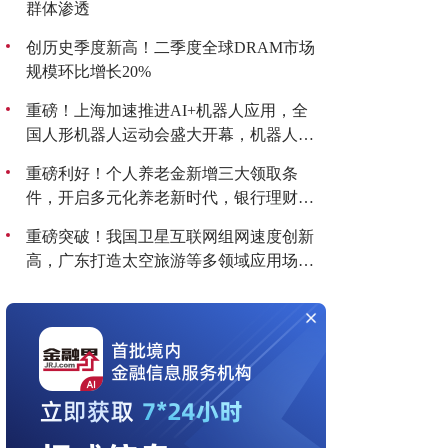
群体渗透
创历史季度新高！二季度全球DRAM市场
规模环比增长20%
重磅！上海加速推进AI+机器人应用，全
国人形机器人运动会盛大开幕，机器人板
块持续爆发！
重磅利好！个人养老金新增三大领取条
件，开启多元化养老新时代，银行理财产
品收益喜人！
重磅突破！我国卫星互联网组网速度创新
高，广东打造太空旅游等多领域应用场
景，商业航天迎来黄金发展期！