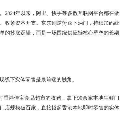
。2024年以来，阿里、快手等多数互联网平台都在做
、收紧资本开支。京东则逆势踩下油门，持续加码线
单的抄底逻辑，而是一场围绕供应链核心壁垒的长期
现线下实体零售是最前端的触角。
成对香港佳宝食品
超市
的收购，拿下90余家本地生鲜门
门店规模破百家，直接搭起香港本地即时零售的实体