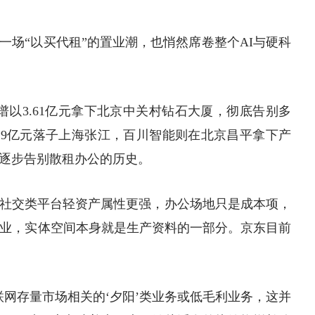
一场“以买代租”的置业潮，也悄然席卷整个AI与硬科
谱以3.61亿元拿下北京
中关村
钻石大厦，彻底告别多
.9亿元落子上海张江，百川智能则在北京昌平拿下产
逐步告别散租办公的历史。
社交类平台轻资产属性更强，办公场地只是成本项，
企业，实体空间本身就是生产资料的一部分。京东目前
联网存量市场相关的‘夕阳’类业务或低毛利业务，这并