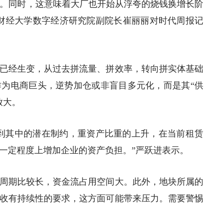
向。同时，这意味着大厂也开始从浮夸的烧钱换增长阶
财经大学
数字经济
研究院副院长崔丽丽对时代周报
记
已经生变，从过去拼流量、拼效率，转向拼实体基础
为电商巨头，逆势加仓或非盲目多元化，而是其“供
放大。
到其中的潜在制约，重资产比重的上升，在当前租赁
一定程度上增加企业的资产负担。”严跃进表示。
周期比较长，资金流占用空间大。此外，地块所属的
收有持续性的要求，这方面可能带来压力。需要警惕