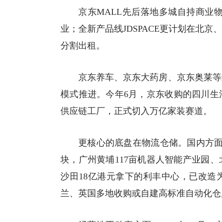
京东MALL先后落地多城自持商业物业
业；全新产品线JDSPACE更计划在北
分割出租。
京东养车、京东大药房、京东奥莱等
模式推进。今年6月，京东收购的四川生
供应链工厂，正式切入万亿家装赛道。
更核心的底盘在物流仓储。国内方面
块，广州黄埔117亩机器人智能产业园、
沙田18亿港元拿下的利丰中心，已改造
兰、英国多地收购或自建高标准
自动化
仓